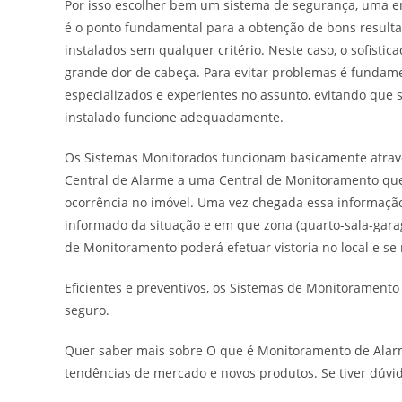
Por isso escolher bem um sistema de segurança, uma em
é o ponto fundamental para a obtenção de bons result
instalados sem qualquer critério. Neste caso, o sofist
grande dor de cabeça. Para evitar problemas é fundame
especializados e experientes no assunto, evitando que
instalado funcione adequadamente.
Os Sistemas Monitorados funcionam basicamente através
Central de Alarme a uma Central de Monitoramento que
ocorrência no imóvel. Uma vez chegada essa informação
informado da situação e em que zona (quarto-sala-garage
de Monitoramento poderá efetuar vistoria no local e se
Eficientes e preventivos, os Sistemas de Monitoramento
seguro.
Quer saber mais sobre O que é Monitoramento de Al
tendências de mercado e novos produtos. Se tiver dúvi