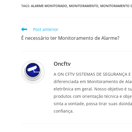
TAGS:
ALARME MONITORADO
,
MONITORAMENTO
,
MONITORAMENTO D
Post anterior
É necessário ter Monitoramento de Alarme?
Oncftv
A ON CFTV SISTEMAS DE SEGURANÇA E 
diferenciada em Monitoramento de Alar
eletrônica em geral. Nosso objetivo é 
produtos com orientação técnica e obje
sinta a vontade, possa tirar suas dúvid
confiança.