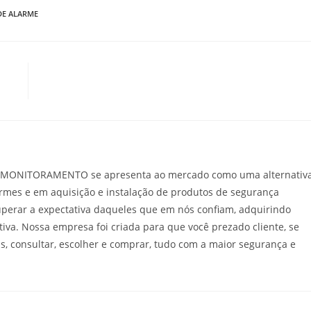
E ALARME
MONITORAMENTO se apresenta ao mercado como uma alternativ
mes e em aquisição e instalação de produtos de segurança
superar a expectativa daqueles que em nós confiam, adquirindo
tiva. Nossa empresa foi criada para que você prezado cliente, se
as, consultar, escolher e comprar, tudo com a maior segurança e