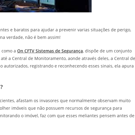
es e baratos para ajudar a prevenir varias situações de perigo,
 na verdade, não é bem assim!
a como a
On CFTV Sistemas de Segurança
, dispõe de um conjunto
até a Central de Monitoramento, aonde através deles, a Central d
 autorizados, registrando e reconhecendo esses sinais, ela apura
?
ficientes, afastam os invasores que normalmente observam muito
colher imóveis que não possuem recursos de segurança para
nitorando o imóvel, faz com que esses meliantes pensem antes de