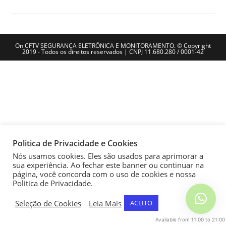
On CFTV SEGURANÇA ELETRÔNICA E MONITORAMENTO. © Copyright
2019 - Todos os direitos reservados | CNPJ 11.680.280 / 0001-42
Politica de Privacidade e Cookies
Nós usamos cookies. Eles são usados para aprimorar a
sua experiência. Ao fechar este banner ou continuar na
página, você concorda com o uso de cookies e nossa
Politica de Privacidade.
Seleção de Cookies
Leia Mais
ACEITO
Available from 11:00 to 21:00