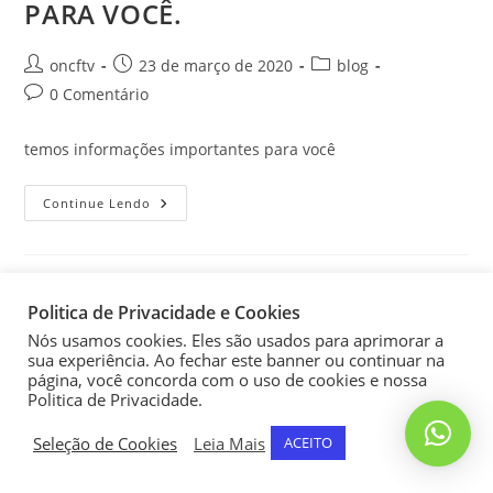
PARA VOCÊ.
oncftv
23 de março de 2020
blog
0 Comentário
temos informações importantes para você
Continue Lendo
Politica de Privacidade e Cookies
On CFTV SEGURANÇA ELETRÔNICA E MONITORAMENTO. © Copyright
2019 - Todos os direitos reservados | CNPJ 11.680.280 / 0001-42
Nós usamos cookies. Eles são usados para aprimorar a
sua experiência. Ao fechar este banner ou continuar na
página, você concorda com o uso de cookies e nossa
Politica de Privacidade.
Seleção de Cookies
Leia Mais
ACEITO