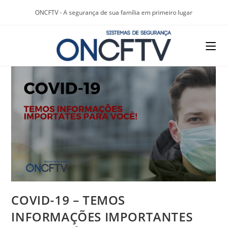
ONCFTV - A segurança de sua família em primeiro lugar
COVID-19 – TEMOS
INFORMAÇÕES IMPORTANTES