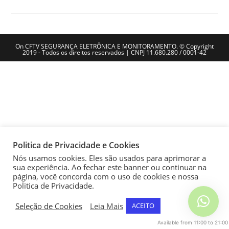
On CFTV SEGURANÇA ELETRÔNICA E MONITORAMENTO. © Copyright
2019 - Todos os direitos reservados | CNPJ 11.680.280 / 0001-42
Politica de Privacidade e Cookies
Nós usamos cookies. Eles são usados para aprimorar a
sua experiência. Ao fechar este banner ou continuar na
página, você concorda com o uso de cookies e nossa
Politica de Privacidade.
Seleção de Cookies
Leia Mais
ACEITO
Available from 11:00 to 21:00